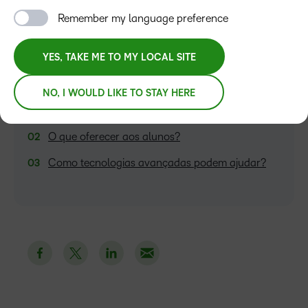
Remember my language preference
YES, TAKE ME TO MY LOCAL SITE
ÍNDICE
NO, I WOULD LIKE TO STAY HERE
Como trazer os alunos de volta, então?
O que oferecer aos alunos?
Como tecnologias avançadas podem ajudar?