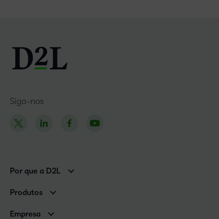
Siga-nos
Por que a D2L
Clientes corporativos
Produtos
Clientes de associações
Brightspace
Empresa
Serviços e suporte