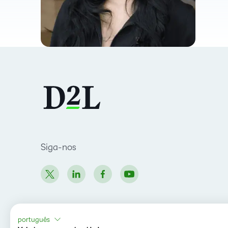
Siga-nos
português