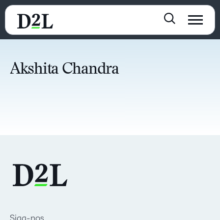
Akshita Chandra
Siga-nos