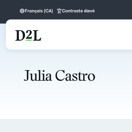
Français (CA)
Contraste élevé
Español (LATAM)
Français (CA)
Julia Castro