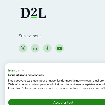
Suivez-nous
français
Nous utilisons des cookies
Nous pouvons les placer pour analyser les données de nos visiteurs, améliorer 
Web, afficher un contenu personnalisé et vous faire vivre une expérience inoub
Pour plus d'informations sur les cookies que nous utilisons, ouvrez les paramèt
Copyright © 2026 Copyright D2L Corporation. Tous
droits réservés.
Accepter tout