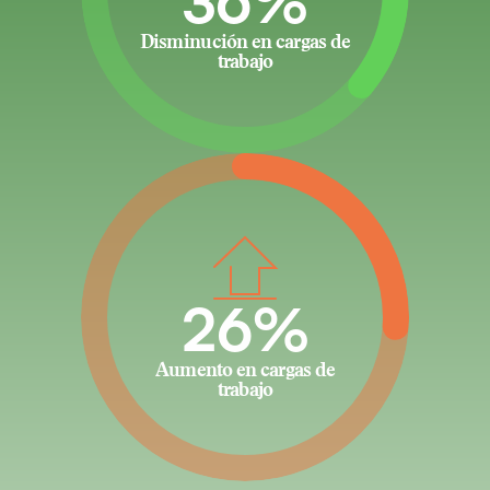
36%
Disminución en cargas de
trabajo
26%
Aumento en cargas de
trabajo