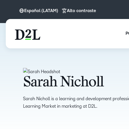
Español (LATAM)
Alto contraste
English
English (APAC)
P
English (Europe)
Español (LATAM)
Sarah Nicholl
Sarah Nicholl is a learning and development professio
Learning Market in marketing at D2L.