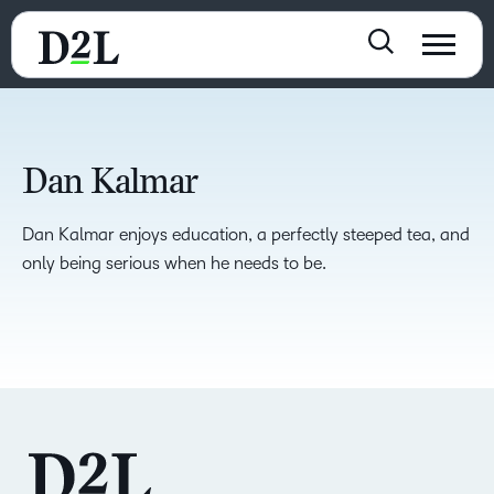
Dan Kalmar
Dan Kalmar enjoys education, a perfectly steeped tea, and
only being serious when he needs to be.