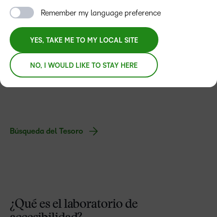
Remember my language preference
Físico
YES, TAKE ME TO MY LOCAL SITE
NO, I WOULD LIKE TO STAY HERE
Cognitivo
Búsqueda del Tesoro
¿Qué es el laboratorio de