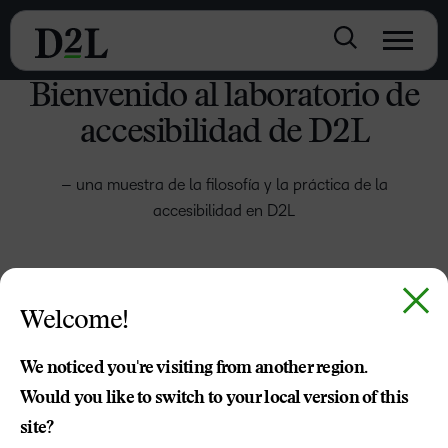
Bienvenido al laboratorio de
accesibilidad de D2L
– una muestra de la filosofía y la práctica de la
accesibilidad en D2L
Bienvenida
Welcome!
We noticed you're visiting from another region.
Would you like to switch to your local version of this
Sensorial
site?