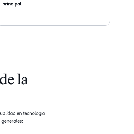
principal
de la
tualidad en tecnología
s generales: