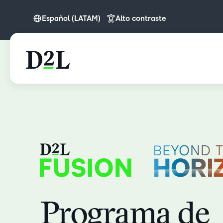
Español (LATAM)
Alto contraste
English
Español (LATAM)
Português
Programa de