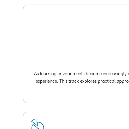
As learning environments become increasingly dist
experience. This track explores practical appr