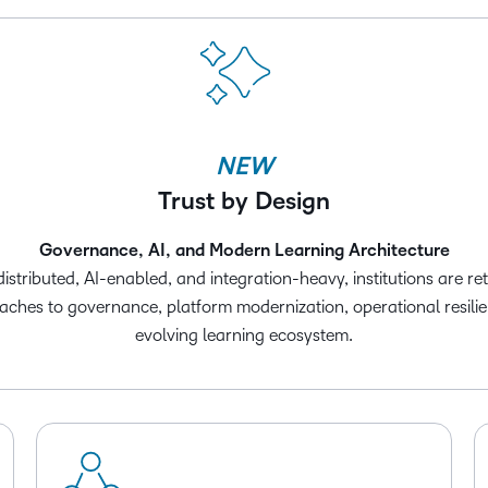
NEW
Trust by Design
Governance, AI, and Modern Learning Architecture
ributed, AI-enabled, and integration-heavy, institutions are rethi
oaches to governance, platform modernization, operational resili
evolving learning ecosystem.