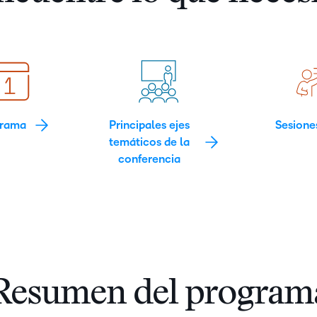
grama
Principales ejes
Sesione
temáticos de la
conferencia
Resumen del program