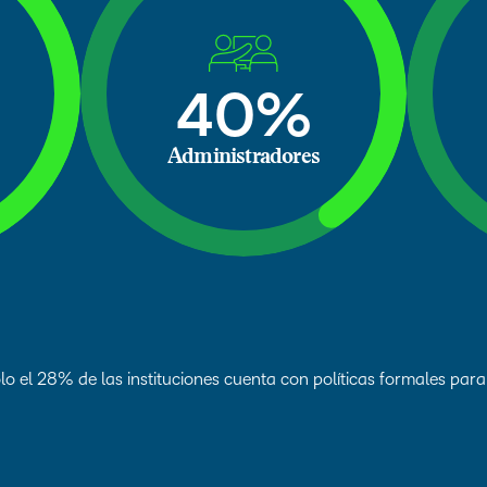
40%
Administradores
o el 28% de las instituciones cuenta con políticas formales para