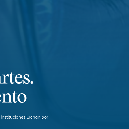
rtes.
ento
 instituciones luchan por