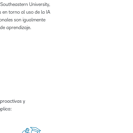
 Southeastern University,
 en torno al uso de la IA
ionales son igualmente
de aprendizaje.
 proactivas y
plica: