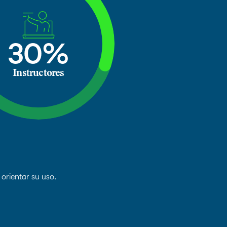
30%
Instructores
 orientar su uso.