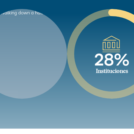
28%
Instituciones