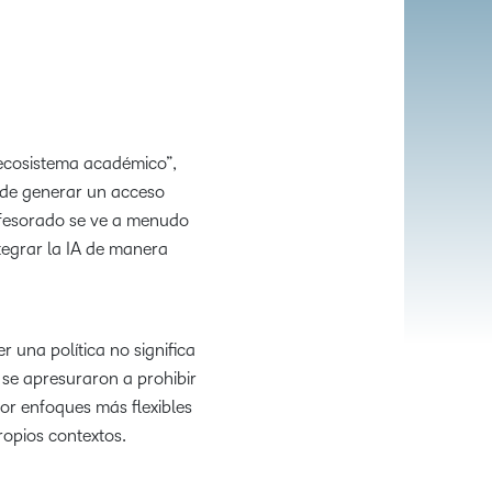
 ecosistema académico”,
go de generar un acceso
ofesorado se ve a menudo
ntegrar la IA de manera
 una política no significa
 se apresuraron a prohibir
or enfoques más flexibles
ropios contextos.