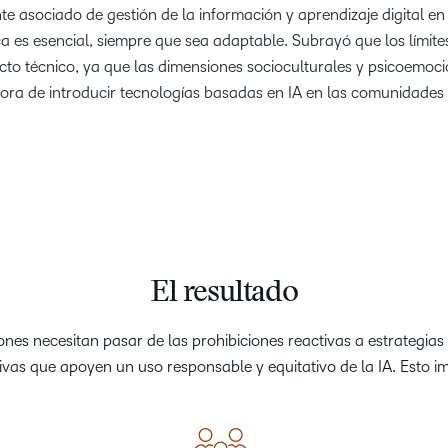
nte asociado de gestión de la información y aprendizaje digital en
ica es esencial, siempre que sea adaptable. Subrayó que los límites
cto técnico, ya que las dimensiones socioculturales y psicoemoc
hora de introducir tecnologías basadas en IA en las comunidades 
El resultado
iones necesitan pasar de las prohibiciones reactivas a estrategias
xivas que apoyen un uso responsable y equitativo de la IA. Esto im