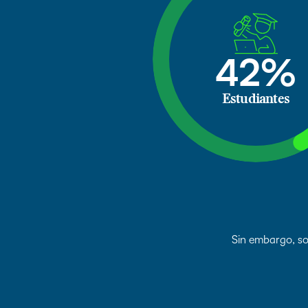
42%
Estudiantes
Sin embargo, sol