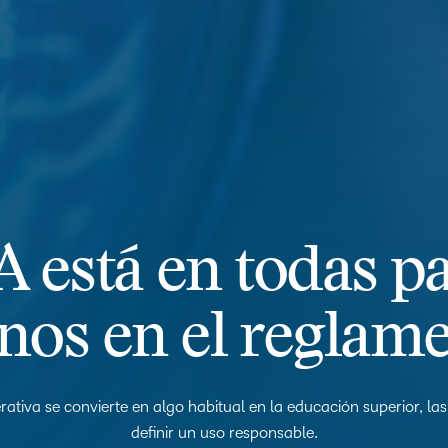
A está en todas pa
os en el reglam
ativa se convierte en algo habitual en la educación superior, las
definir un uso responsable.