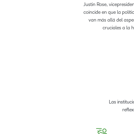
Justin Rose, vicepreside
coincide en que la polít
van más allá del aspe
cruciales a la 
Las instituc
refle