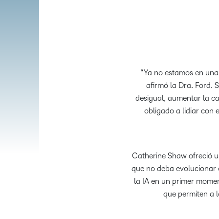
“Ya no estamos en una 
afirmó la Dra. Ford. S
desigual, aumentar la c
obligado a lidiar con 
Catherine Shaw ofreció un
que no deba evolucionar o
la IA en un primer momen
que permiten a l