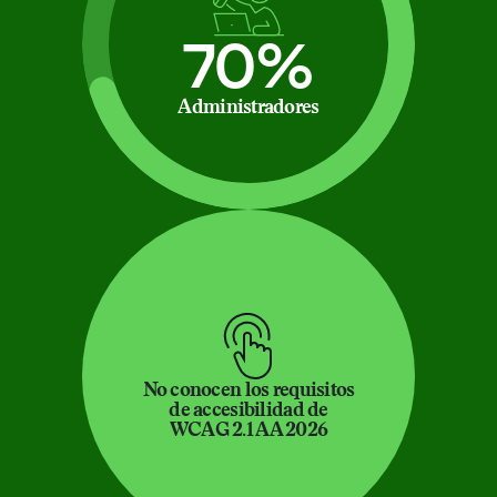
70%
Administradores
No conocen los requisitos
de accesibilidad de
WCAG 2.1 AA 2026