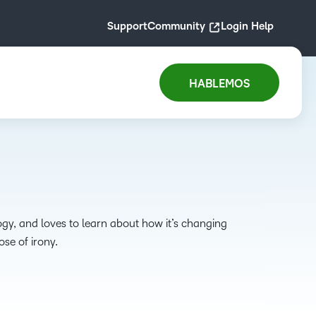
Support
Community
Login Help
HABLEMOS
ogy, and loves to learn about how it’s changing
se of irony.