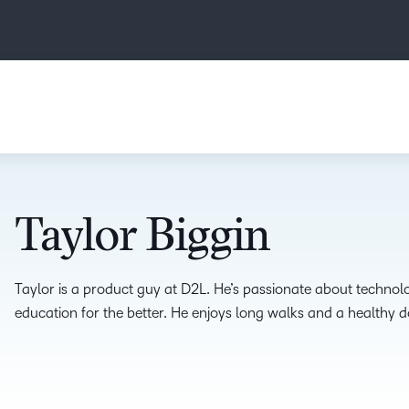
Taylor Biggin
Taylor is a product guy at D2L. He’s passionate about technol
education for the better. He enjoys long walks and a healthy do