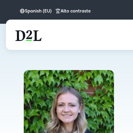
Spanish (EU)
Alto contraste
English
Spanish (EU)