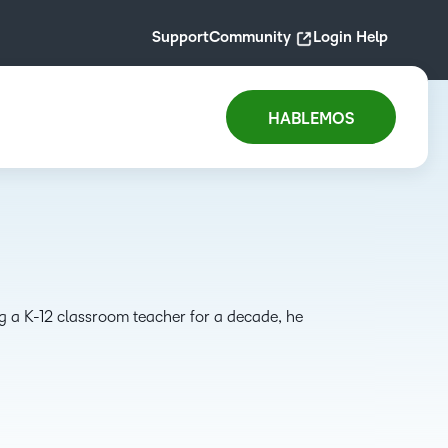
Support
Community
Login Help
HABLEMOS
ng a K-12 classroom teacher for a decade, he