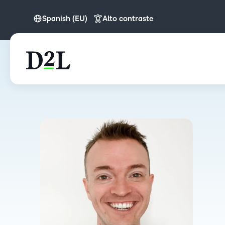
Spanish (EU)
Alto contraste
English
English (APAC)
Spanish (EU)