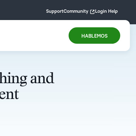
Support
Community
Login Help
HABLEMOS
hing and
ent