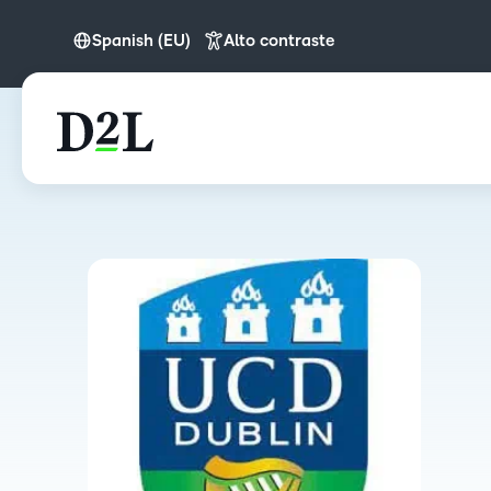
Spanish (EU)
Alto contraste
English
Spanish (EU)