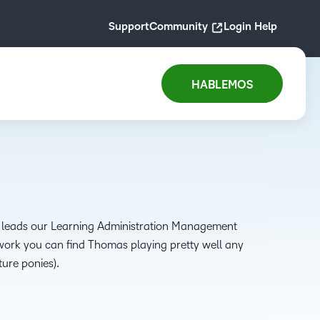
Support
Community
Login Help
HABLEMOS
leads our Learning Administration Management
 work you can find Thomas playing pretty well any
ure ponies).