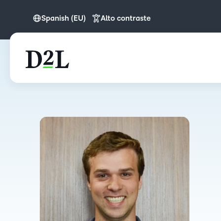
Spanish (EU)
Alto contraste
English
English (APAC)
Spanish (EU)