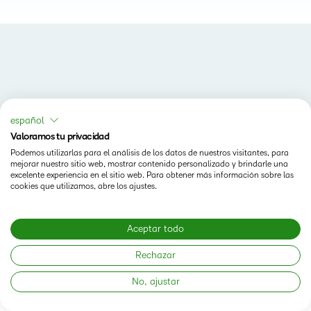
español
Status
Valoramos tu privacidad
Podemos utilizarlas para el análisis de los datos de nuestros visitantes, para
Modern Slavery Statement
mejorar nuestro sitio web, mostrar contenido personalizado y brindarle una
excelente experiencia en el sitio web. Para obtener más información sobre las
cookies que utilizamos, abre los ajustes.
Aceptar todo
Rechazar
No, ajustar