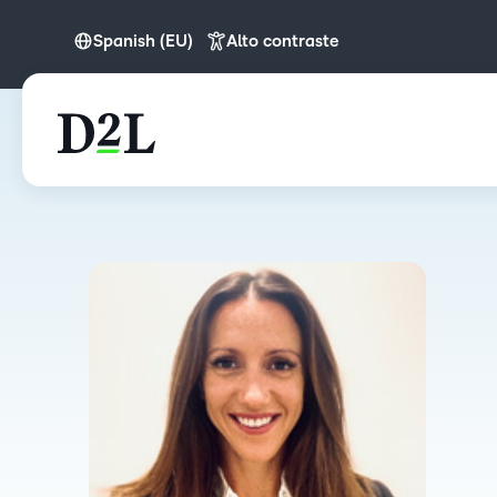
Spanish (EU)
Alto contraste
English (APAC)
Spanish (EU)