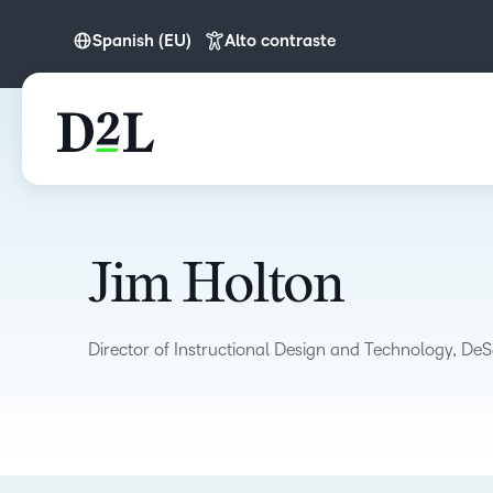
Spanish (EU)
Alto contraste
Spanish (EU)
Jim Holton
Director of Instructional Design and Technology, DeS