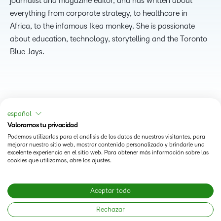
journalist and magazine editor, and has written about
everything from corporate strategy, to healthcare in
Africa, to the infamous Ikea monkey. She is passionate
about education, technology, storytelling and the Toronto
Blue Jays.
español
Valoramos tu privacidad
Podemos utilizarlas para el análisis de los datos de nuestros visitantes, para
mejorar nuestro sitio web, mostrar contenido personalizado y brindarle una
excelente experiencia en el sitio web. Para obtener más información sobre las
cookies que utilizamos, abre los ajustes.
Status
Aceptar todo
Modern Slavery Statement
Rechazar