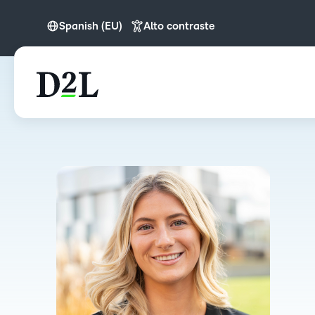
Spanish (EU)
Alto contraste
English
Spanish (EU)