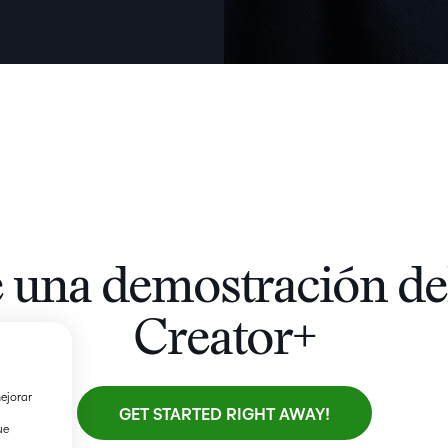
te una demostración de
Creator+
mejorar
GET STARTED RIGHT AWAY!
ue