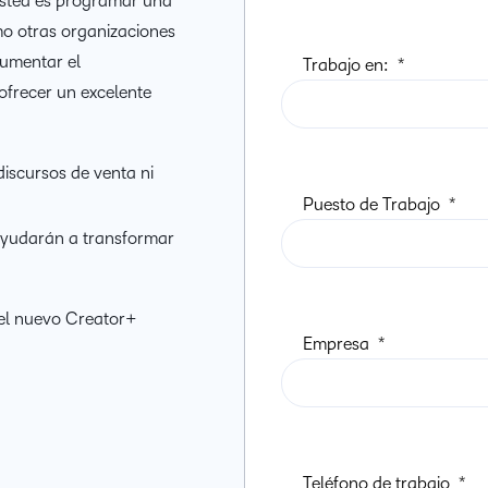
usted es programar una
o otras organizaciones
umentar el
 ofrecer un excelente
discursos de venta ni
ayudarán a transformar
 el nuevo Creator+