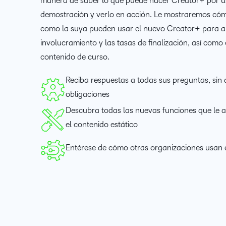
manera de saber lo que puede hacer Creator+ por 
demostración y verlo en acción. Le mostraremos cóm
como la suya pueden usar el nuevo Creator+ para a
involucramiento y las tasas de finalización, así como
contenido de curso.
Reciba respuestas a todas sus preguntas, sin 
obligaciones
Descubra todas las nuevas funciones que le 
el contenido estático
Entérese de cómo otras organizaciones usan