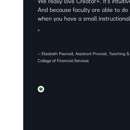
We really love Creator+. It’s intuiti
And because faculty are able to do it
when you have a small instructiona
– Elizabeth Pearsall, Assistant Provost, Teaching 
College of Financial Services