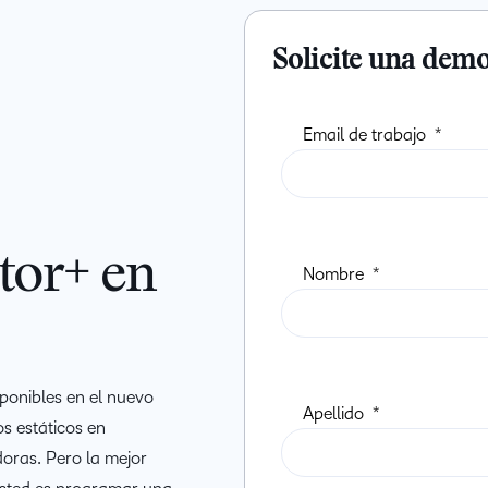
Solicite una demo
tor+ en
ponibles en el nuevo
s estáticos en
doras. Pero la mejor