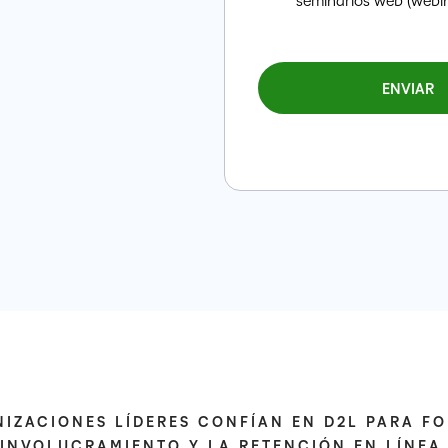
IZACIONES LÍDERES CONFÍAN EN D2L PARA F
INVOLUCRAMIENTO Y LA RETENCIÓN EN LÍNEA