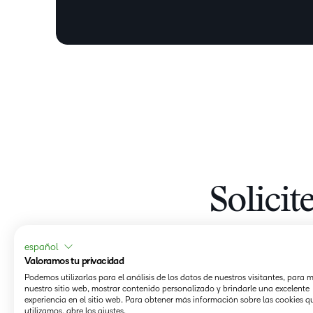
Solici
español
Valoramos tu privacidad
Podemos utilizarlas para el análisis de los datos de nuestros visitantes, para 
nuestro sitio web, mostrar contenido personalizado y brindarle una excelente
experiencia en el sitio web. Para obtener más información sobre las cookies q
utilizamos, abre los ajustes.